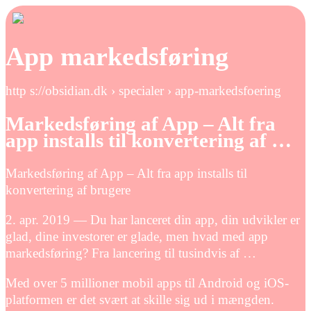
App markedsføring
http s://obsidian.dk › specialer › app-markedsfoering
Markedsføring af App – Alt fra
app installs til konvertering af …
Markedsføring af App – Alt fra app installs til
konvertering af brugere
2. apr. 2019 — Du har lanceret din app, din udvikler er
glad, dine investorer er glade, men hvad med app
markedsføring? Fra lancering til tusindvis af …
Med over 5 millioner mobil apps til Android og iOS-
platformen er det svært at skille sig ud i mængden.