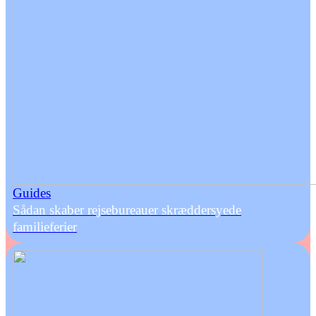
Guides
Sådan skaber rejsebureauer skræddersyede
familieferier