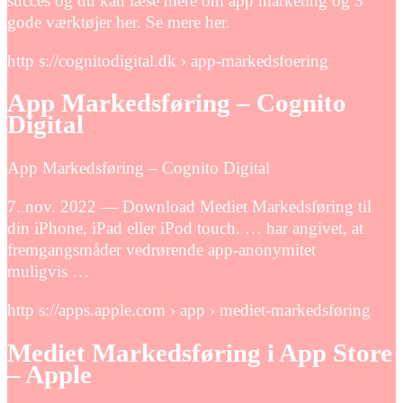
succes og du kan læse mere om app marketing og 3
gode værktøjer her. Se mere her.
http s://cognitodigital.dk › app-markedsfoering
App Markedsføring – Cognito
Digital
App Markedsføring – Cognito Digital
7. nov. 2022 — Download Mediet Markedsføring til
din iPhone, iPad eller iPod touch. … har angivet, at
fremgangsmåder vedrørende app-anonymitet
muligvis …
http s://apps.apple.com › app › mediet-markedsføring
Mediet Markedsføring i App Store
– Apple