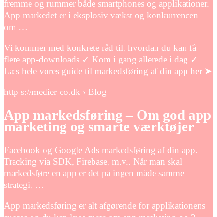
fremme og rummer både smartphones og applikationer.
App markedet er i eksplosiv vækst og konkurrencen
om …
Vi kommer med konkrete råd til, hvordan du kan få
flere app-downloads ✓ Kom i gang allerede i dag ✓
Læs hele vores guide til markedsføring af din app her ➤
http s://medier-co.dk › Blog
App markedsføring – Om god app
marketing og smarte værktøjer
Facebook og Google Ads markedsføring af din app. –
Tracking via SDK, Firebase, m.v.. Når man skal
markedsføre en app er det på ingen måde samme
strategi, …
App markedsføring er alt afgørende for applikationens