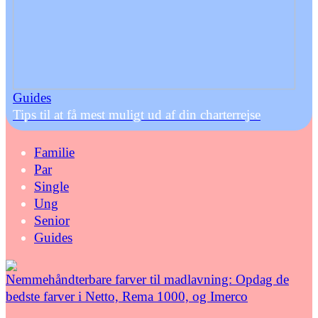
Guides
Tips til at få mest muligt ud af din charterrejse
Familie
Par
Single
Ung
Senior
Guides
Nemmehåndterbare farver til madlavning: Opdag de
bedste farver i Netto, Rema 1000, og Imerco