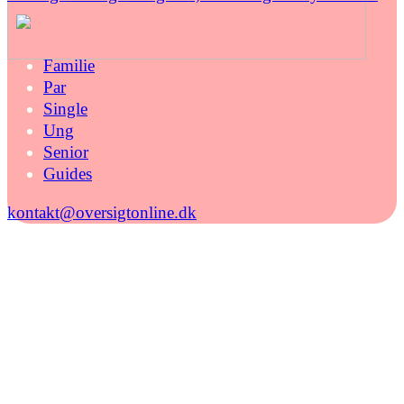
Familie
Par
Single
Ung
Senior
Guides
kontakt@oversigtonline.dk