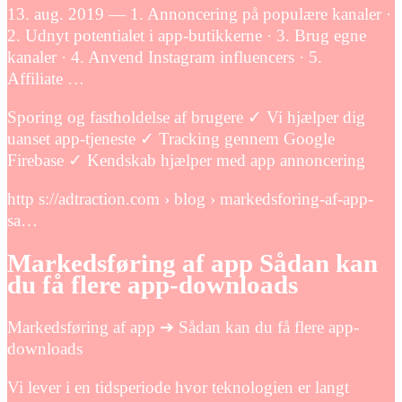
13. aug. 2019 — 1. Annoncering på populære kanaler ·
2. Udnyt potentialet i app-butikkerne · 3. Brug egne
kanaler · 4. Anvend Instagram influencers · 5.
Affiliate …
Sporing og fastholdelse af brugere ✓ Vi hjælper dig
uanset app-tjeneste ✓ Tracking gennem Google
Firebase ✓ Kendskab hjælper med app annoncering
http s://adtraction.com › blog › markedsforing-af-app-
sa…
Markedsføring af app Sådan kan
du få flere app-downloads
Markedsføring af app ➔ Sådan kan du få flere app-
downloads
Vi lever i en tidsperiode hvor teknologien er langt