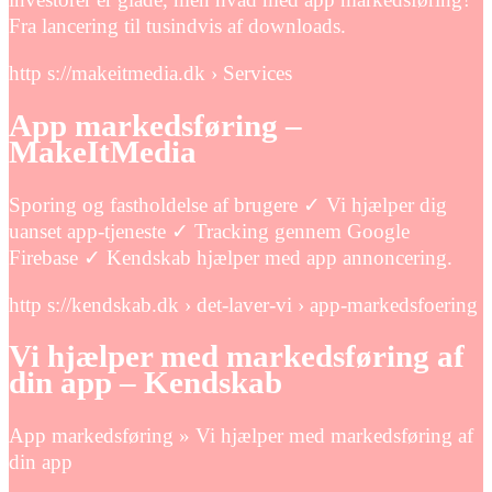
Fra lancering til tusindvis af downloads.
http s://makeitmedia.dk › Services
App markedsføring –
MakeItMedia
Sporing og fastholdelse af brugere ✓ Vi hjælper dig
uanset app-tjeneste ✓ Tracking gennem Google
Firebase ✓ Kendskab hjælper med app annoncering.
http s://kendskab.dk › det-laver-vi › app-markedsfoering
Vi hjælper med markedsføring af
din app – Kendskab
App markedsføring » Vi hjælper med markedsføring af
din app