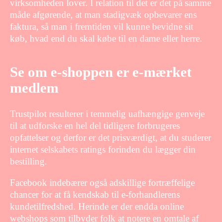
virksomheden lover. I relation til det er det på samme
måde afgørende, at man stadigvæk opbevarer ens
faktura, så man i fremtiden vil kunne bevidne sit
køb, hvad end du skal købe til en dame eller herre.
Se om e-shoppen er e-mærket
medlem
Trustpilot resulterer i temmelig uafhængige genveje
til at udforske en hel del tidligere forbrugeres
opfattelser og derfor er det prisværdigt, at du studerer
internet selskabets ratings forinden du lægger din
bestilling.
Facebook indebærer også adskillige fortræffelige
chancer for at få kendskab til e-forhandlerens
kundetilfredshed. Herinde er der endda online
webshops som tilbyder folk at notere en omtale af