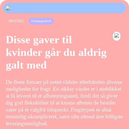
09/02/2022
Uncategorized
Disse gaver til
kvinder går du aldrig
galt med
De fleste firmaer på nettet tildeler efterhånden diverse
muligheder for fragt. En sikker vinder er i øjeblikket
at få leveret til et afhentningssted, fordi det så giver
dig god fleksibilitet til at kunne afhente de bestilte
varer på et valgfrit tidspunkt. Fragttypen er altså
temmelig ukompliceret, samt ofte tilmed den billigste
leveringsmulighed.