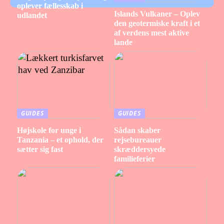
oplever fællesskab i
Islands Vulkaner – Oplev
udlandet
den geotermiske kraft i et
af verdens mest aktive
lande
GUIDES
GUIDES
Højskole for unge i
Sådan skaber
Tanzania – et ophold, der
rejsebureauer
sætter sig fast
skræddersyede
familieferier