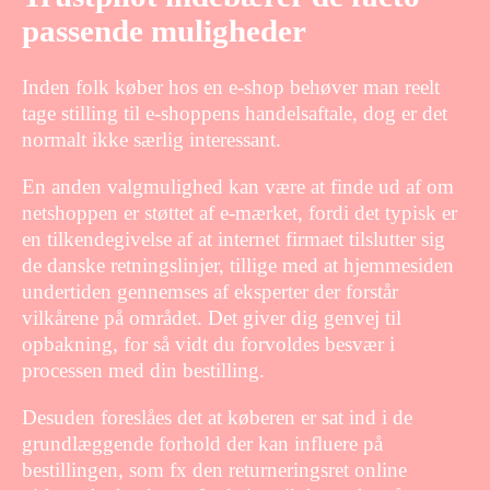
passende muligheder
Inden folk køber hos en e-shop behøver man reelt
tage stilling til e-shoppens handelsaftale, dog er det
normalt ikke særlig interessant.
En anden valgmulighed kan være at finde ud af om
netshoppen er støttet af e-mærket, fordi det typisk er
en tilkendegivelse af at internet firmaet tilslutter sig
de danske retningslinjer, tillige med at hjemmesiden
undertiden gennemses af eksperter der forstår
vilkårene på området. Det giver dig genvej til
opbakning, for så vidt du forvoldes besvær i
processen med din bestilling.
Desuden foreslåes det at køberen er sat ind i de
grundlæggende forhold der kan influere på
bestillingen, som fx den returneringsret online