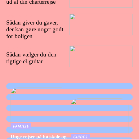
ud af din charterrejse
24/10/2022
Sådan giver du gaver,
der kan gøre noget godt
for boligen
07/10/2022
Sådan vælger du den
rigtige el-guitar
FAMILIE
Unge rejser på højskole og
GUIDES