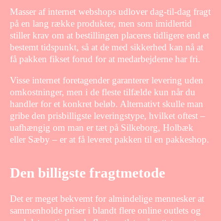
Masser af internet webshops udlover dag-til-dag fragt
på en lang række produkter, men som imidlertid
stiller krav om at bestillingen placeres tidligere end et
bestemt tidspunkt, så at de med sikkerhed kan nå at
få pakken fikset forud for at medarbejderne har fri.
Visse internet foretagender garanterer levering uden
omkostninger, men i de fleste tilfælde kun når du
handler for et konkret beløb. Alternativt skulle man
gribe den prisbilligste leveringstype, hvilket oftest –
uafhængig om man er tæt på Silkeborg, Holbæk
eller Sæby – er at få leveret pakken til en pakkeshop.
Den billigste fragtmetode
Det er meget bekvemt for almindelige mennesker at
sammenholde priser i blandt flere online outlets og