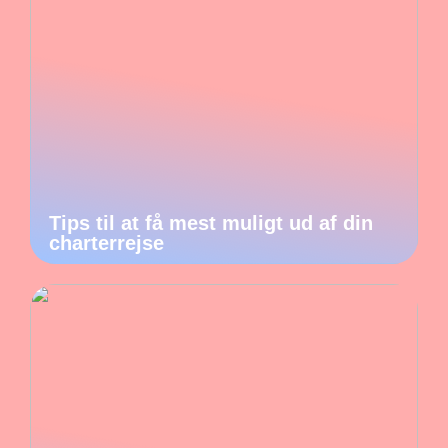
Tips til at få mest muligt ud af din
charterrejse