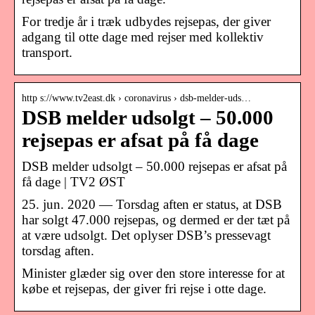
For tredje år i træk udbydes rejsepas, der giver
adgang til otte dage med rejser med kollektiv
transport.
http s://www.tv2east.dk › coronavirus › dsb-melder-uds…
DSB melder udsolgt – 50.000
rejsepas er afsat på få dage
DSB melder udsolgt – 50.000 rejsepas er afsat på
få dage | TV2 ØST
25. jun. 2020 — Torsdag aften er status, at DSB
har solgt 47.000 rejsepas, og dermed er der tæt på
at være udsolgt. Det oplyser DSB’s pressevagt
torsdag aften.
Minister glæder sig over den store interesse for at
købe et rejsepas, der giver fri rejse i otte dage.