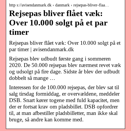
http s://avisendanmark.dk › danmark › rejsepas-bliver-flaa…
Rejsepas bliver flået væk:
Over 10.000 solgt på et par
timer
Rejsepas bliver flået væk: Over 10.000 solgt på et
par timer | avisendanmark.dk
Rejsepas blev udbudt første gang i sommeren
2020. De 50.000 rejsepas blev nærmest revet væk
og udsolgt på fire dage. Sidste år blev der udbudt
dobbelt så mange …
Interessen for de 100.000 rejsepas, der blev sat til
salg tirsdag formiddag, er overvældene, meddeler
DSB. Snart kører togene med fuld kapacitet, men
der er fortsat krav om pladsbillet. DSB opfordrer
til, at man afbestiller pladsbilletter, man ikke skal
bruge, så andre kan komme med.