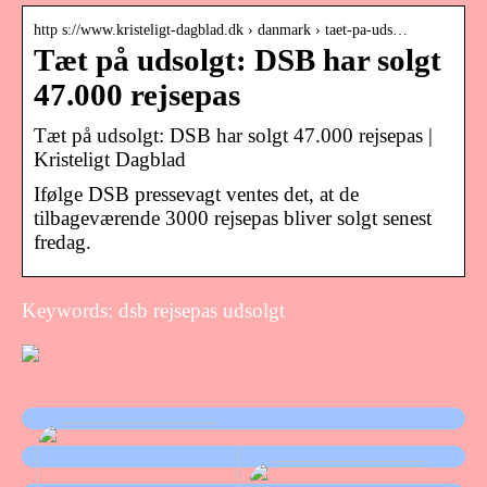
http s://www.kristeligt-dagblad.dk › danmark › taet-pa-uds…
Tæt på udsolgt: DSB har solgt
47.000 rejsepas
Tæt på udsolgt: DSB har solgt 47.000 rejsepas |
Kristeligt Dagblad
Ifølge DSB pressevagt ventes det, at de
tilbageværende 3000 rejsepas bliver solgt senest
fredag.
Keywords: dsb rejsepas udsolgt