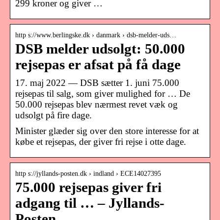
299 kroner og giver …
http s://www.berlingske.dk › danmark › dsb-melder-uds…
DSB melder udsolgt: 50.000
rejsepas er afsat på få dage
17. maj 2022 — DSB sætter 1. juni 75.000
rejsepas til salg, som giver mulighed for … De
50.000 rejsepas blev nærmest revet væk og
udsolgt på fire dage.
Minister glæder sig over den store interesse for at
købe et rejsepas, der giver fri rejse i otte dage.
http s://jyllands-posten.dk › indland › ECE14027395
75.000 rejsepas giver fri
adgang til … – Jyllands-
Posten