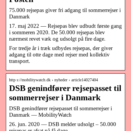
75.000 rejsepas giver fri adgang til sommerrejser i
Danmark
17. maj 2022 — Rejsepas blev udbudt første gang
i sommeren 2020. De 50.000 rejsepas blev
nærmest revet væk og udsolgt på fire dage.
For tredje år i træk udbydes rejsepas, der giver
adgang til otte dage med rejser med kollektiv
transport.
http s://mobilitywatch.dk › nyheder › article14027404
DSB genindfører rejsepasset til
sommerrejser i Danmark
DSB genindfører rejsepasset til sommerrejser i
Danmark — MobilityWatch
26. jun. 2020 — DSB melder udsolgt – 50.000
rejsepas er afsat på få dage.