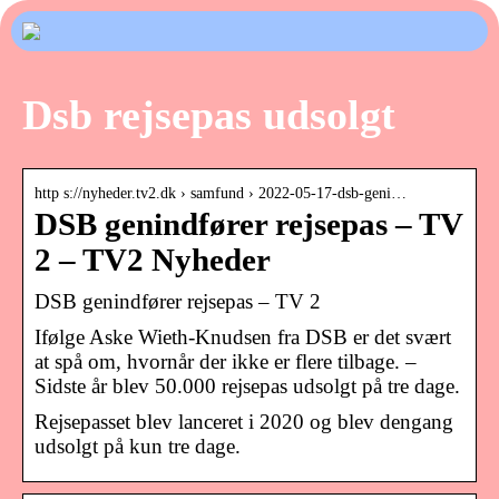
Dsb rejsepas udsolgt
http s://nyheder.tv2.dk › samfund › 2022-05-17-dsb-geni…
DSB genindfører rejsepas – TV
2 – TV2 Nyheder
DSB genindfører rejsepas – TV 2
Ifølge Aske Wieth-Knudsen fra DSB er det svært
at spå om, hvornår der ikke er flere tilbage. –
Sidste år blev 50.000 rejsepas udsolgt på tre dage.
Rejsepasset blev lanceret i 2020 og blev dengang
udsolgt på kun tre dage.