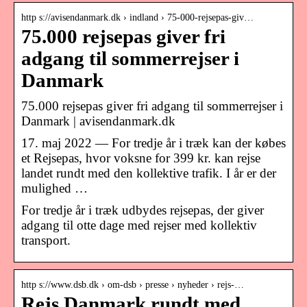
http s://avisendanmark.dk › indland › 75-000-rejsepas-giv…
75.000 rejsepas giver fri
adgang til sommerrejser i
Danmark
75.000 rejsepas giver fri adgang til sommerrejser i
Danmark | avisendanmark.dk
17. maj 2022 — For tredje år i træk kan der købes
et Rejsepas, hvor voksne for 399 kr. kan rejse
landet rundt med den kollektive trafik. I år er der
mulighed …
For tredje år i træk udbydes rejsepas, der giver
adgang til otte dage med rejser med kollektiv
transport.
http s://www.dsb.dk › om-dsb › presse › nyheder › rejs-…
Rejs Danmark rundt med