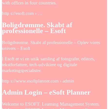
with offices in four countries.
http s://esoft.com › …
Boligdrømme. Skabt af
professionelle – Esoft
Boligdrømme. Skabt af professionelle – Oplev vores
univers – Esoft
I Esoft er vi en unik samling af fotografer, editors,
tekstforfattere, tech-udviklere og digitale
marketingspecialister.
http s://www.esoftplanner.com › admin
Admin Login – eSoft Planner
Welcome to ESOFT. Learning Management System.