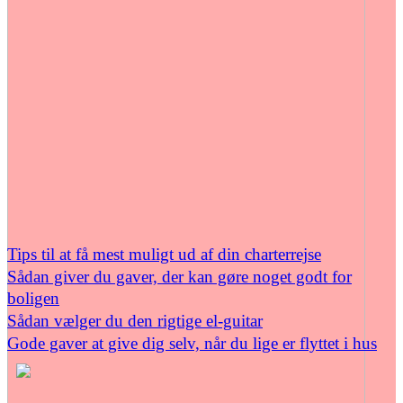
Tips til at få mest muligt ud af din charterrejse
Sådan giver du gaver, der kan gøre noget godt for
boligen
Sådan vælger du den rigtige el-guitar
Gode gaver at give dig selv, når du lige er flyttet i hus