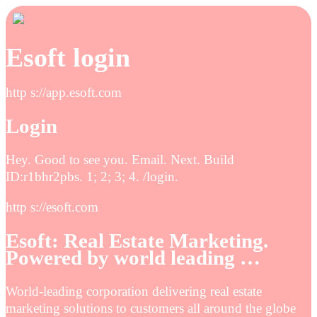
Esoft login
http s://app.esoft.com
Login
Hey. Good to see you. Email. Next. Build
ID:r1bhr2pbs. 1; 2; 3; 4. /login.
http s://esoft.com
Esoft: Real Estate Marketing.
Powered by world leading …
World-leading corporation delivering real estate
marketing solutions to customers all around the globe