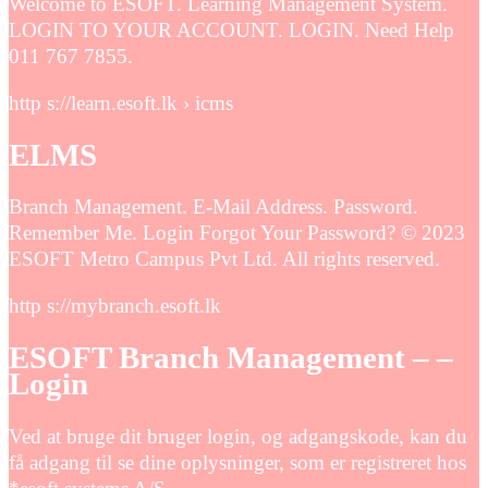
Welcome to ESOFT. Learning Management System.
LOGIN TO YOUR ACCOUNT. LOGIN. Need Help
011 767 7855.
http s://learn.esoft.lk › icms
ELMS
Branch Management. E-Mail Address. Password.
Remember Me. Login Forgot Your Password? © 2023
ESOFT Metro Campus Pvt Ltd. All rights reserved.
http s://mybranch.esoft.lk
ESOFT Branch Management – –
Login
Ved at bruge dit bruger login, og adgangskode, kan du
få adgang til se dine oplysninger, som er registreret hos