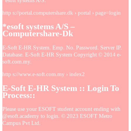
*esoft systems A/S.
http s://portal.computershare.dk › portal › page=login
*esoft systems A/S –
Computershare-Dk
E-Soft E-HR System. Emp. No. Password. Server IP.
Database. E-Soft E-HR System Copyright © 2014 e-
soft.com.my.
http s://www.e-soft.com.my › index2
E-Soft E-HR System :: Login To
Process::
Please use your ESOFT student account ending with
@esoft.academy to login. © 2023 ESOFT Metro
Campus Pvt Ltd.