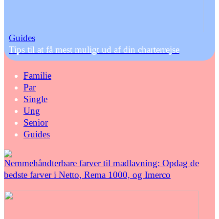
Guides
Tips til at få mest muligt ud af din charterrejse
Familie
Par
Single
Ung
Senior
Guides
Nemmehåndterbare farver til madlavning: Opdag de
bedste farver i Netto, Rema 1000, og Imerco