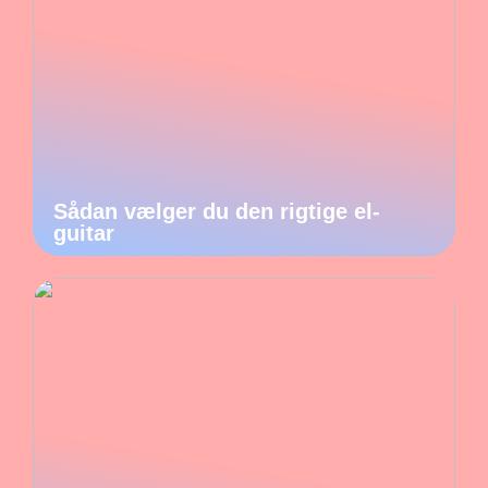
Sådan vælger du den rigtige el-
guitar