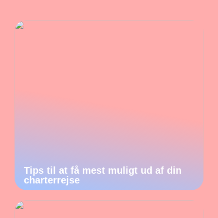
Tips til at få mest muligt ud af din
charterrejse