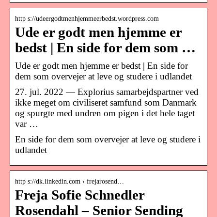
http s://udeergodtmenhjemmeerbedst.wordpress.com
Ude er godt men hjemme er
bedst | En side for dem som …
Ude er godt men hjemme er bedst | En side for
dem som overvejer at leve og studere i udlandet
27. jul. 2022 — Explorius samarbejdspartner ved
ikke meget om civiliseret samfund som Danmark
og spurgte med undren om pigen i det hele taget
var …
En side for dem som overvejer at leve og studere i
udlandet
http s://dk.linkedin.com › frejarosend…
Freja Sofie Schnedler
Rosendahl – Senior Sending