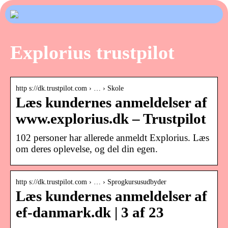
Explorius trustpilot
http s://dk.trustpilot.com › … › Skole
Læs kundernes anmeldelser af
www.explorius.dk – Trustpilot
102 personer har allerede anmeldt Explorius. Læs
om deres oplevelse, og del din egen.
http s://dk.trustpilot.com › … › Sprogkursusudbyder
Læs kundernes anmeldelser af
ef-danmark.dk | 3 af 23