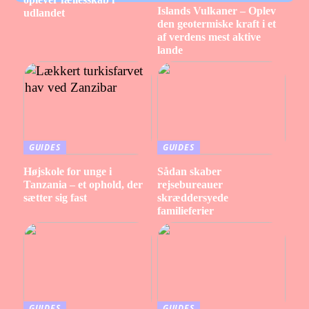
Islands Vulkaner – Oplev
udlandet
den geotermiske kraft i et
af verdens mest aktive
lande
GUIDES
GUIDES
Højskole for unge i
Sådan skaber
Tanzania – et ophold, der
rejsebureauer
sætter sig fast
skræddersyede
familieferier
GUIDES
GUIDES