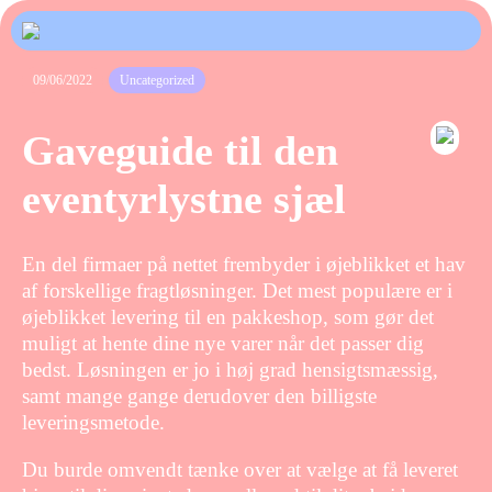
09/06/2022
Uncategorized
Gaveguide til den
eventyrlystne sjæl
En del firmaer på nettet frembyder i øjeblikket et hav
af forskellige fragtløsninger. Det mest populære er i
øjeblikket levering til en pakkeshop, som gør det
muligt at hente dine nye varer når det passer dig
bedst. Løsningen er jo i høj grad hensigtsmæssig,
samt mange gange derudover den billigste
leveringsmetode.
Du burde omvendt tænke over at vælge at få leveret