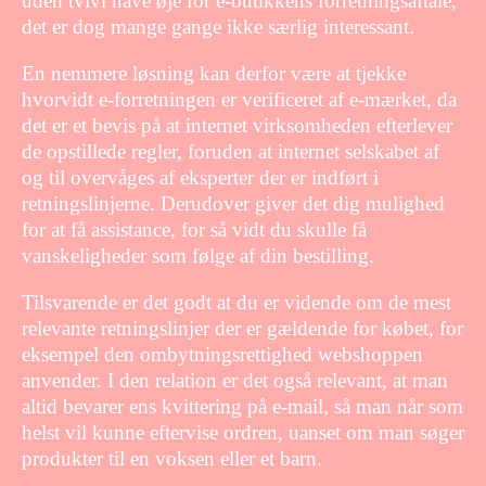
uden tvivl have øje for e-butikkens forretningsaftale,
det er dog mange gange ikke særlig interessant.
En nemmere løsning kan derfor være at tjekke
hvorvidt e-forretningen er verificeret af e-mærket, da
det er et bevis på at internet virksomheden efterlever
de opstillede regler, foruden at internet selskabet af
og til overvåges af eksperter der er indført i
retningslinjerne. Derudover giver det dig mulighed
for at få assistance, for så vidt du skulle få
vanskeligheder som følge af din bestilling.
Tilsvarende er det godt at du er vidende om de mest
relevante retningslinjer der er gældende for købet, for
eksempel den ombytningsrettighed webshoppen
anvender. I den relation er det også relevant, at man
altid bevarer ens kvittering på e-mail, så man når som
helst vil kunne eftervise ordren, uanset om man søger
produkter til en voksen eller et barn.