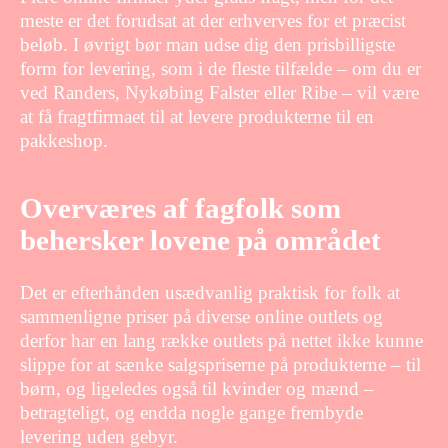
meste er det forudsat at der erhverves for et præcist
beløb. I øvrigt bør man udse dig den prisbilligste
form for levering, som i de fleste tilfælde – om du er
ved Randers, Nykøbing Falster eller Ribe – vil være
at få fragtfirmaet til at levere produkterne til en
pakkeshop.
Overværes af fagfolk som
behersker lovene på området
Det er efterhånden usædvanlig praktisk for folk at
sammenligne priser på diverse online outlets og
derfor har en lang række outlets på nettet ikke kunne
slippe for at sænke salgspriserne på produkterne – til
børn, og ligeledes også til kvinder og mænd –
betragteligt, og endda nogle gange frembyde
levering uden gebyr.