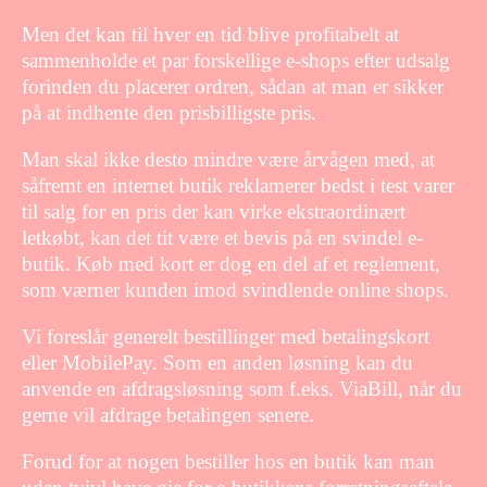
Men det kan til hver en tid blive profitabelt at
sammenholde et par forskellige e-shops efter udsalg
forinden du placerer ordren, sådan at man er sikker
på at indhente den prisbilligste pris.
Man skal ikke desto mindre være årvågen med, at
såfremt en internet butik reklamerer bedst i test varer
til salg for en pris der kan virke ekstraordinært
letkøbt, kan det tit være et bevis på en svindel e-
butik. Køb med kort er dog en del af et reglement,
som værner kunden imod svindlende online shops.
Vi foreslår generelt bestillinger med betalingskort
eller MobilePay. Som en anden løsning kan du
anvende en afdragsløsning som f.eks. ViaBill, når du
gerne vil afdrage betalingen senere.
Forud for at nogen bestiller hos en butik kan man