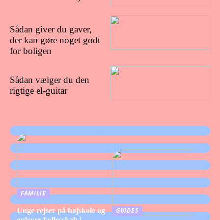
24/10/2022
Sådan giver du gaver,
der kan gøre noget godt
for boligen
07/10/2022
Sådan vælger du den
rigtige el-guitar
FAMILIE
Unge rejser på højskole og
GUIDES
oplever fællesskab i