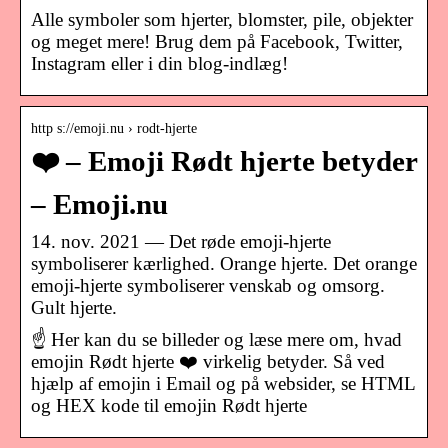
Alle symboler som hjerter, blomster, pile, objekter
og meget mere! Brug dem på Facebook, Twitter,
Instagram eller i din blog-indlæg!
http s://emoji.nu › rodt-hjerte
❤️ – Emoji Rødt hjerte betyder
– Emoji.nu
14. nov. 2021 — Det røde emoji-hjerte
symboliserer kærlighed. Orange hjerte. Det orange
emoji-hjerte symboliserer venskab og omsorg.
Gult hjerte.
☝ Her kan du se billeder og læse mere om, hvad
emojin Rødt hjerte ❤️ virkelig betyder. Så ved
hjælp af emojin i Email og på websider, se HTML
og HEX kode til emojin Rødt hjerte