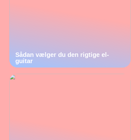
Sådan vælger du den rigtige el-
guitar