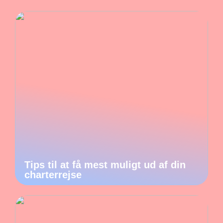
Tips til at få mest muligt ud af din
charterrejse