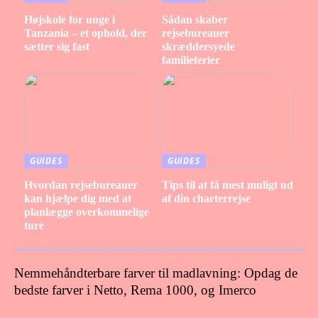
Højskole for unge i
Sådan skaber
Tanzania – et ophold, der
rejsebureauer
sætter sig fast
skræddersyede
familieferier
GUIDES
GUIDES
Hvordan rejsebureauer
Tips til at få mest muligt ud
kan hjælpe dig med at
af din charterrejse
planlægge overkommelige
ture
Nemmehåndterbare farver til madlavning: Opdag de
bedste farver i Netto, Rema 1000, og Imerco