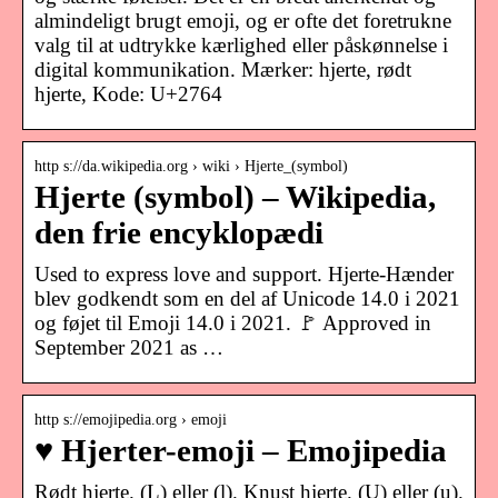
almindeligt brugt emoji, og er ofte det foretrukne
valg til at udtrykke kærlighed eller påskønnelse i
digital kommunikation. Mærker: hjerte, rødt
hjerte, Kode: U+2764
http s://da.wikipedia.org › wiki › Hjerte_(symbol)
Hjerte (symbol) – Wikipedia,
den frie encyklopædi
Used to express love and support. Hjerte-Hænder
blev godkendt som en del af Unicode 14.0 i 2021
og føjet til Emoji 14.0 i 2021. 🚩 Approved in
September 2021 as …
http s://emojipedia.org › emoji
♥️ Hjerter-emoji – Emojipedia
Rødt hjerte. (L) eller (l). Knust hjerte. (U) eller (u).