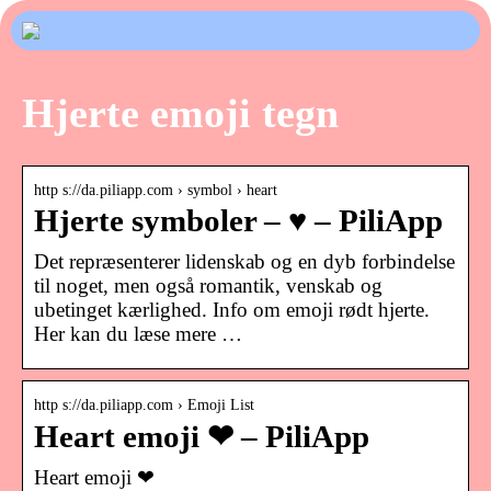
Hjerte emoji tegn
http s://da.piliapp.com › symbol › heart
Hjerte symboler – ♥ – PiliApp
Det repræsenterer lidenskab og en dyb forbindelse
til noget, men også romantik, venskab og
ubetinget kærlighed. Info om emoji rødt hjerte.
Her kan du læse mere …
http s://da.piliapp.com › Emoji List
Heart emoji ❤ – PiliApp
Heart emoji ❤