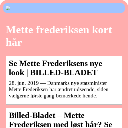
Mette frederiksen kort
hår
Se Mette Frederiksens nye
look | BILLED-BLADET
28. jun. 2019 — Danmarks nye statsminister
Mette Frederiksen har ændret udseende, siden
vælgerne første gang bemærkede hende.
Billed-Bladet – Mette
Frederiksen med løst hår? Se