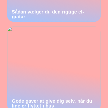
Sådan vælger du den rigtige el-
guitar
Gode gaver at give dig selv, når du
lige er flyttet i hus