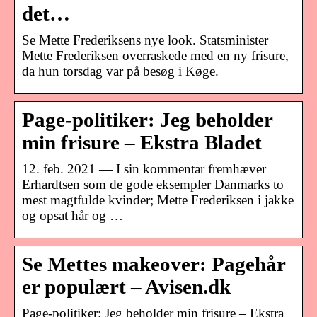
det…
Se Mette Frederiksens nye look. Statsminister
Mette Frederiksen overraskede med en ny frisure,
da hun torsdag var på besøg i Køge.
Page-politiker: Jeg beholder
min frisure – Ekstra Bladet
12. feb. 2021 — I sin kommentar fremhæver
Erhardtsen som de gode eksempler Danmarks to
mest magtfulde kvinder; Mette Frederiksen i jakke
og opsat hår og …
Se Mettes makeover: Pagehår
er populært – Avisen.dk
Page-politiker: Jeg beholder min frisure – Ekstra