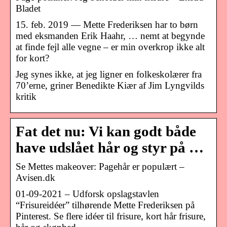
Bladet
15. feb. 2019 — Mette Frederiksen har to børn
med eksmanden Erik Haahr, … nemt at begynde
at finde fejl alle vegne – er min overkrop ikke alt
for kort?
Jeg synes ikke, at jeg ligner en folkeskolærer fra
70’erne, griner Benedikte Kiær af Jim Lyngvilds
kritik
Fat det nu: Vi kan godt både
have udslået hår og styr på …
Se Mettes makeover: Pagehår er populært –
Avisen.dk
01-09-2021 – Udforsk opslagstavlen
“Frisureidéer” tilhørende Mette Frederiksen på
Pinterest. Se flere idéer til frisure, kort hår frisure,