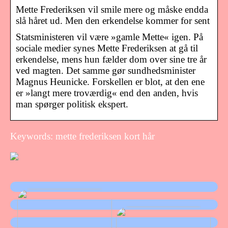
Mette Frederiksen vil smile mere og måske endda
slå håret ud. Men den erkendelse kommer for sent
Statsministeren vil være »gamle Mette« igen. På
sociale medier synes Mette Frederiksen at gå til
erkendelse, mens hun fælder dom over sine tre år
ved magten. Det samme gør sundhedsminister
Magnus Heunicke. Forskellen er blot, at den ene
er »langt mere troværdig« end den anden, hvis
man spørger politisk ekspert.
Keywords: mette frederiksen kort hår