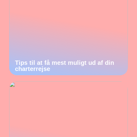
Tips til at få mest muligt ud af din
charterrejse