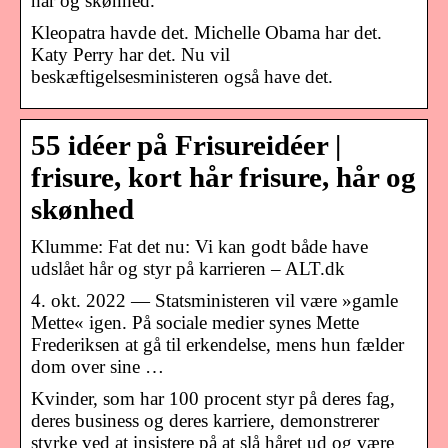
hår og skønhed.
Kleopatra havde det. Michelle Obama har det.
Katy Perry har det. Nu vil
beskæftigelsesministeren også have det.
55 idéer på Frisureidéer |
frisure, kort hår frisure, hår og
skønhed
Klumme: Fat det nu: Vi kan godt både have
udslået hår og styr på karrieren – ALT.dk
4. okt. 2022 — Statsministeren vil være »gamle
Mette« igen. På sociale medier synes Mette
Frederiksen at gå til erkendelse, mens hun fælder
dom over sine …
Kvinder, som har 100 procent styr på deres fag,
deres business og deres karriere, demonstrerer
styrke ved at insistere på at slå håret ud og være