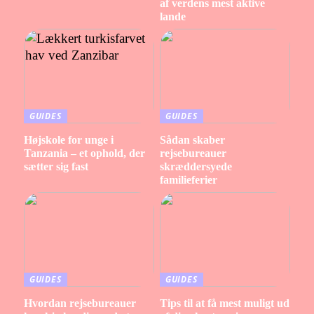
af verdens mest aktive
lande
GUIDES
GUIDES
Højskole for unge i
Sådan skaber
Tanzania – et ophold, der
rejsebureauer
sætter sig fast
skræddersyede
familieferier
GUIDES
GUIDES
Hvordan rejsebureauer
Tips til at få mest muligt ud