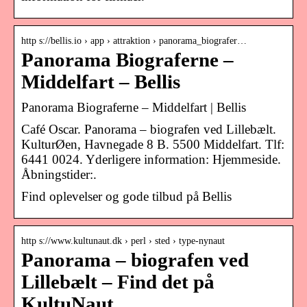
http s://bellis.io › app › attraktion › panorama_biografer…
Panorama Biograferne –
Middelfart – Bellis
Panorama Biograferne – Middelfart | Bellis
Café Oscar. Panorama – biografen ved Lillebælt.
KulturØen, Havnegade 8 B. 5500 Middelfart. Tlf:
6441 0024. Yderligere information: Hjemmeside.
Åbningstider:.
Find oplevelser og gode tilbud på Bellis
http s://www.kultunaut.dk › perl › sted › type-nynaut
Panorama – biografen ved
Lillebælt – Find det på
KultuNaut