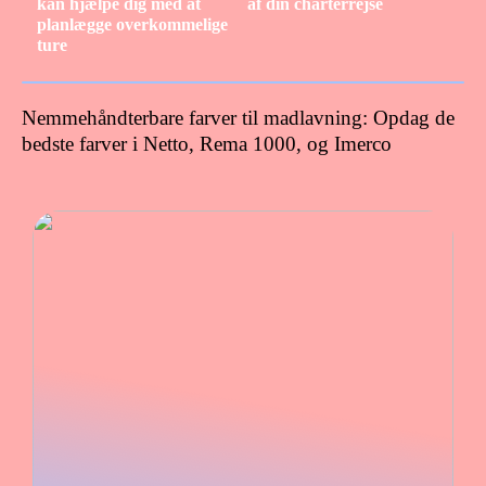
kan hjælpe dig med at
af din charterrejse
planlægge overkommelige
ture
Nemmehåndterbare farver til madlavning: Opdag de
bedste farver i Netto, Rema 1000, og Imerco