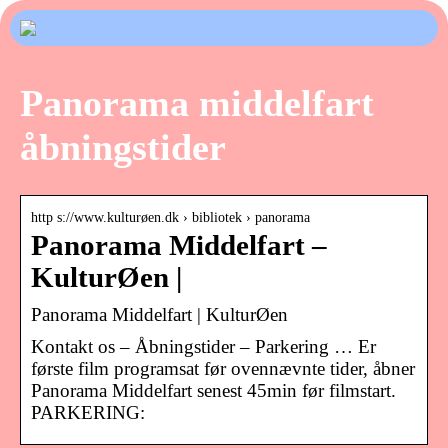
Panorama middelfart
åbningstider
http s://www.kulturøen.dk › bibliotek › panorama
Panorama Middelfart –
KulturØen |
Panorama Middelfart | KulturØen
Kontakt os – Åbningstider – Parkering … Er
første film programsat før ovennævnte tider, åbner
Panorama Middelfart senest 45min før filmstart.
PARKERING: