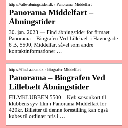
http s://alle-abningstider.dk › Panorama_Middelfart
Panorama Middelfart –
Åbningstider
30. jan. 2023 — Find åbningstider for firmaet
Panorama – Biografen Ved Lillebælt i Havnegade
8 B, 5500, Middelfart såvel som andre
kontaktinformationer …
http s://find-aaben.dk › Biografer Middelfart
Panorama – Biografen Ved
Lillebælt Åbningstider
FILMKLUBBEN 5500 – Køb sæsonkort til
klubbens syv film i Panorama Middelfart for
420kr. Billetter til denne forestilling kan også
købes til ordinær pris i …