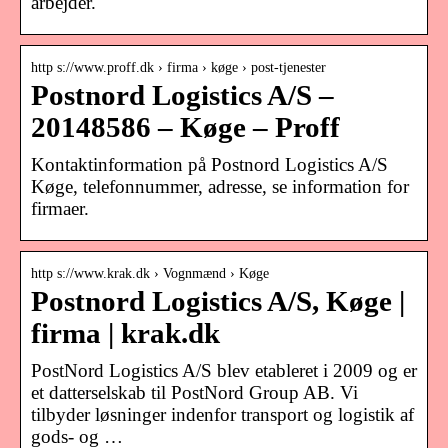
arbejder.
http s://www.proff.dk › firma › køge › post-tjenester
Postnord Logistics A/S –
20148586 – Køge – Proff
Kontaktinformation på Postnord Logistics A/S
Køge, telefonnummer, adresse, se information for
firmaer.
http s://www.krak.dk › Vognmænd › Køge
Postnord Logistics A/S, Køge |
firma | krak.dk
PostNord Logistics A/S blev etableret i 2009 og er
et datterselskab til PostNord Group AB. Vi
tilbyder løsninger indenfor transport og logistik af
gods- og …