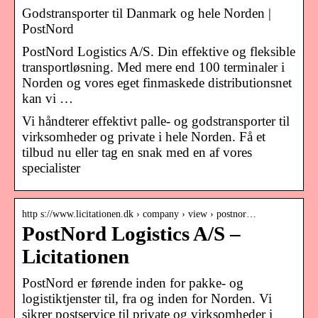
Godstransporter til Danmark og hele Norden |
PostNord
PostNord Logistics A/S. Din effektive og fleksible
transportløsning. Med mere end 100 terminaler i
Norden og vores eget finmaskede distributionsnet
kan vi …
Vi håndterer effektivt palle- og godstransporter til
virksomheder og private i hele Norden. Få et
tilbud nu eller tag en snak med en af vores
specialister
http s://www.licitationen.dk › company › view › postnor…
PostNord Logistics A/S –
Licitationen
PostNord er førende inden for pakke- og
logistiktjenster til, fra og inden for Norden. Vi
sikrer postservice til private og virksomheder i