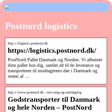
Postnord logistics
http s://logistics.postnord.dk
https://logistics.postnord.dk/
PostNord Pallet Danmark og Norden. Vi afhenter
dine paller hos dig, samler alt til én leverance og
transporterer til modtagerens dør i Danmark og
resten af …
http s://www.postnord.dk › stor-tung-og-omfangsrig
Godstransporter til Danmark
og hele Norden – PostNord