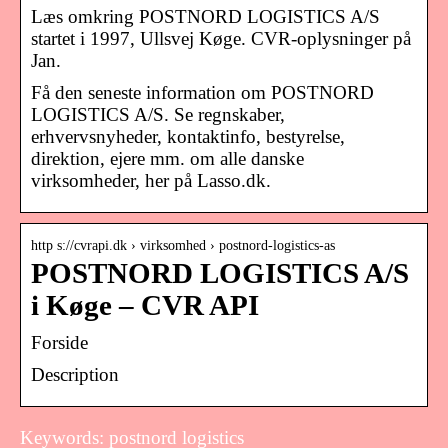
Læs omkring POSTNORD LOGISTICS A/S
startet i 1997, Ullsvej Køge. CVR-oplysninger på
Jan.
Få den seneste information om POSTNORD
LOGISTICS A/S. Se regnskaber,
erhvervsnyheder, kontaktinfo, bestyrelse,
direktion, ejere mm. om alle danske
virksomheder, her på Lasso.dk.
http s://cvrapi.dk › virksomhed › postnord-logistics-as
POSTNORD LOGISTICS A/S
i Køge – CVR API
Forside
Description
Keywords: postnord logistics