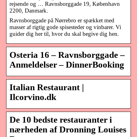
rejsende og … Ravnsborggade 19, København
2200, Danmark.
Ravnsborggade på Nørrebro er spækket med
masser af rigtig gode spisesteder og vinbarer. Vi
guider dig her til, hvor du skal begive dig hen.
Osteria 16 – Ravnsborggade –
Anmeldelser – DinnerBooking
Italian Restaurant |
Ilcorvino.dk
De 10 bedste restauranter i
nærheden af Dronning Louises