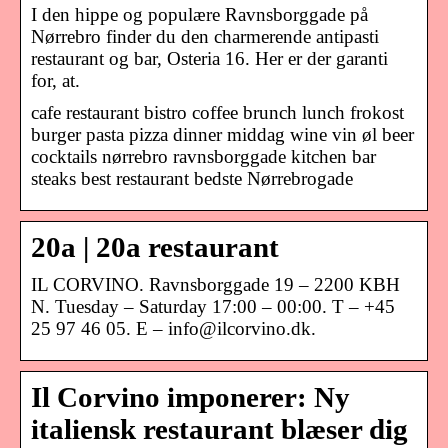
I den hippe og populære Ravnsborggade på
Nørrebro finder du den charmerende antipasti
restaurant og bar, Osteria 16. Her er der garanti
for, at.
cafe restaurant bistro coffee brunch lunch frokost
burger pasta pizza dinner middag wine vin øl beer
cocktails nørrebro ravnsborggade kitchen bar
steaks best restaurant bedste Nørrebrogade
20a | 20a restaurant
IL CORVINO. Ravnsborggade 19 – 2200 KBH
N. Tuesday – Saturday 17:00 – 00:00. T – +45
25 97 46 05. E – info@ilcorvino.dk​.
Il Corvino imponerer: Ny
italiensk restaurant blæser dig