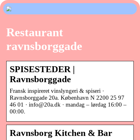
Restaurant
ravnsborggade
SPISESTEDER |
Ravnsborggade
Fransk inspireret vinslyngeri & spiseri ·
Ravnsborggade 20a. København N 2200 25 97
46 01 · info@20a.dk · mandag – lørdag 16:00 –
00:00.
Ravnsborg Kitchen & Bar