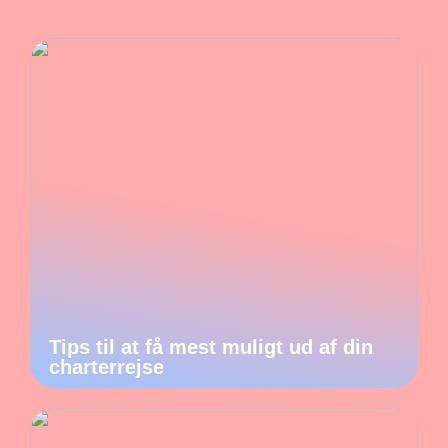
Tips til at få mest muligt ud af din
charterrejse