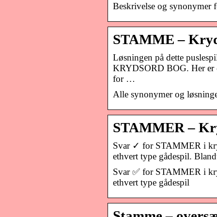
Beskrivelse og synonymer 
STAMME – Kryds
Løsningen på dette puslespi
KRYDSORD BOG. Her er det 
for …
Alle synonymer og løsninge
STAMMER – Kr
Svar ✓ for STAMMER i kryds
ethvert type gådespil. Blan
Svar ✅ for STAMMER i kryds
ethvert type gådespil
Stamme – oversæt