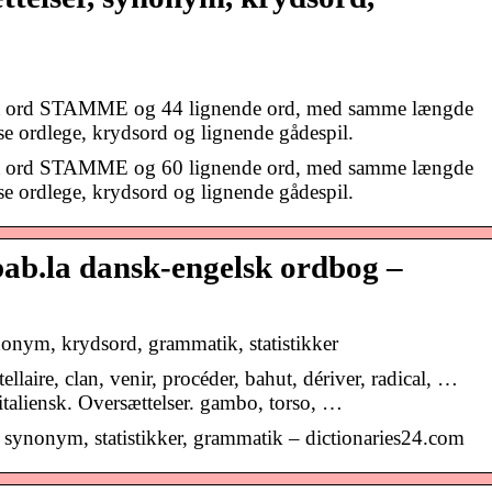
det ord STAMME og 44 lignende ord, med samme længde
løse ordlege, krydsord og lignende gådespil.
det ord STAMME og 60 lignende ord, med samme længde
løse ordlege, krydsord og lignende gådespil.
.la dansk-engelsk ordbog –
onym, krydsord, grammatik, statistikker
ellaire, clan, venir, procéder, bahut, dériver, radical, …
taliensk. Oversættelser. gambo, torso, …
 synonym, statistikker, grammatik – dictionaries24.com