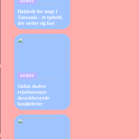
GUIDES
Højskole for unge i
Tanzania – et ophold,
der sætter sig fast
GUIDES
Sådan skaber
rejsebureauer
skræddersyede
familieferier