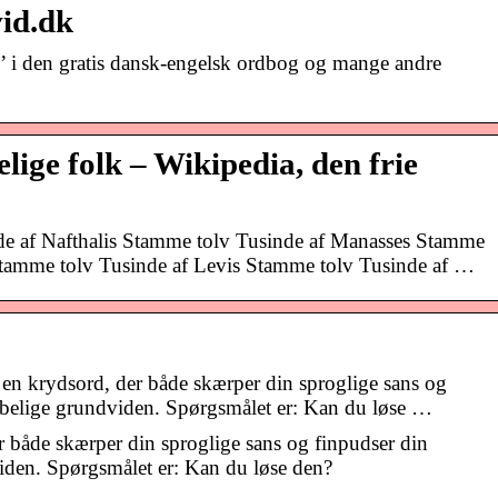
vid.dk
’ i den gratis dansk-engelsk ordbog og mange andre
ige folk – Wikipedia, den frie
de af Nafthalis Stamme tolv Tusinde af Manasses Stamme
Stamme tolv Tusinde af Levis Stamme tolv Tusinde af …
 en krydsord, der både skærper din sproglige sans og
abelige grundviden. Spørgsmålet er: Kan du løse …
er både skærper din sproglige sans og finpudser din
iden. Spørgsmålet er: Kan du løse den?