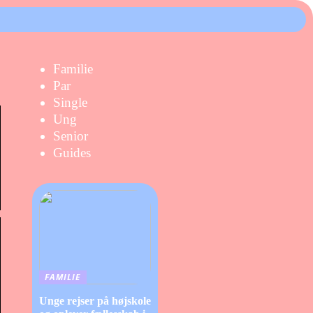
Familie
Par
Single
Ung
Senior
Guides
FAMILIE
Unge rejser på højskole