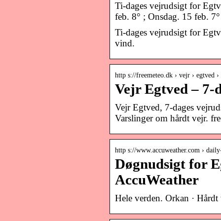
Ti-dages vejrudsigt for Egt
feb. 8° ; Onsdag. 15 feb. 7°
Ti-dages vejrudsigt for E
vind.
http s://freemeteo.dk › vejr › egtved ›
Vejr Egtved – 7-
Vejr Egtved, 7-dages vejruds
Varslinger om hårdt vejr. fr
http s://www.accuweather.com › daily
Døgnudsigt for 
AccuWeather
Hele verden. Orkan · Hårdt 