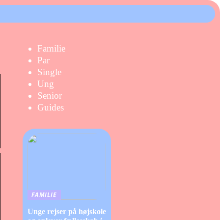
Familie
Par
Single
Ung
Senior
Guides
FAMILIE
Unge rejser på højskole