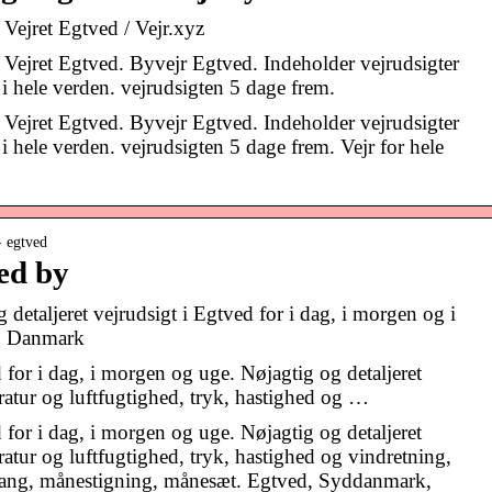
 Vejret Egtved / Vejr.xyz
 Vejret Egtved. Byvejr Egtved. Indeholder vejrudsigter
 i hele verden. vejrudsigten 5 dage frem.
 Vejret Egtved. Byvejr Egtved. Indeholder vejrudsigter
 i hele verden. vejrudsigten 5 dage frem. Vejr for hele
› egtved
ed by
 detaljeret vejrudsigt i Egtved for i dag, i morgen og i
, Danmark
 for i dag, i morgen og uge. Nøjagtig og detaljeret
ratur og luftfugtighed, tryk, hastighed og …
 for i dag, i morgen og uge. Nøjagtig og detaljeret
atur og luftfugtighed, tryk, hastighed og vindretning,
gang, månestigning, månesæt. Egtved, Syddanmark,