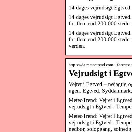
14 dages vejrudsigt Egtved.
14 dages vejrudsigt Egtved.
for flere end 200.000 steder
14 dages vejrudsigt Egtved.
for flere end 200.000 steder
verden.
http s://da.meteotrend.com › forecast 
Vejrudsigt i Egtv
Vejret i Egtved – nøjagtig og
ugen. Egtved, Syddanmark
MeteoTrend: Vejret i Egtved
vejrudsigt i Egtved . Tempe
MeteoTrend: Vejret i Egtved
vejrudsigt i Egtved . Temper
nedbør, solopgang, solned