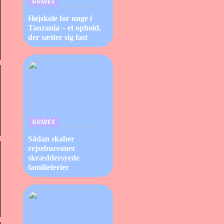
GUIDES
Højskole for unge i
Tanzania – et ophold,
der sætter sig fast
GUIDES
Sådan skaber
rejsebureauer
skræddersyede
familieferier